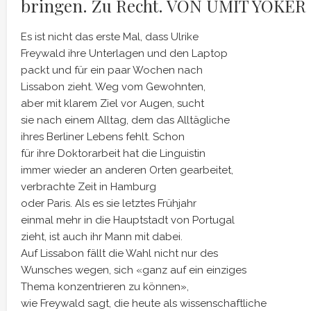
bringen. Zu Recht. VON ÜMIT YOKER
Es ist nicht das erste Mal, dass Ulrike
Freywald ihre Unterlagen und den Laptop
packt und für ein paar Wochen nach
Lissabon zieht. Weg vom Gewohnten,
aber mit klarem Ziel vor Augen, sucht
sie nach einem Alltag, dem das Alltägliche
ihres Berliner Lebens fehlt. Schon
für ihre Doktorarbeit hat die Linguistin
immer wieder an anderen Orten gearbeitet,
verbrachte Zeit in Hamburg
oder Paris. Als es sie letztes Frühjahr
einmal mehr in die Hauptstadt von Portugal
zieht, ist auch ihr Mann mit dabei.
Auf Lissabon fällt die Wahl nicht nur des
Wunsches wegen, sich «ganz auf ein einziges
Thema konzentrieren zu können»,
wie Freywald sagt, die heute als wissenschaftliche