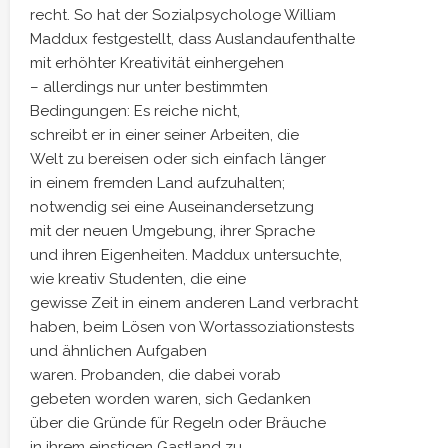
recht. So hat der Sozialpsychologe William
Maddux festgestellt, dass Auslandaufenthalte
mit erhöhter Kreativität einhergehen
– allerdings nur unter bestimmten
Bedingungen: Es reiche nicht,
schreibt er in einer seiner Arbeiten, die
Welt zu bereisen oder sich einfach länger
in einem fremden Land aufzuhalten;
notwendig sei eine Auseinandersetzung
mit der neuen Umgebung, ihrer Sprache
und ihren Eigenheiten. Maddux untersuchte,
wie kreativ Studenten, die eine
gewisse Zeit in einem anderen Land verbracht
haben, beim Lösen von Wortassoziationstests
und ähnlichen Aufgaben
waren. Probanden, die dabei vorab
gebeten worden waren, sich Gedanken
über die Gründe für Regeln oder Bräuche
in ihrem einstigen Gastland zu