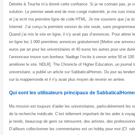
Deloitte & Touche m’a donné cette confiance. Si je ne connais pas, je va
solution. Le premier week-end de mon congé maternité, je me suis insta
et j’ai écrit ma première ligne de code HTML. Je me souviens que j’ai éc
Internet. J’ai conçu la première version du site seule, sans programmeur
Quand j’ai mis le site en ligne, il n’y avait pas d’annonces. Pour attirer le
en ligne les 1 000 premières annonces gratuitement [Mettre une annonce
euros par an pour les universitaires et 40 euros les autres pour une dur
l’annonceur trouve son bonheur, Nadège l’incite à verser entre 50 et 100 
améliorer le site. NDLR]. The Chronicle of Higher Education, un journal 
universitaire, a publié un article sur SabbaticalHomes. Du jour au lende
sur la mappemonde et il n’y avait plus moyen de revenir en arrière.
Qui sont les utilisateurs principaux de SabbaticalHome
Ma mission est toujours d’aider les universitaires, particulièrement les s
de la recherche médicale. C’est tellement important de les aider à voyag
je tends, beaucoup de gens se retrouvent, des artistes, des professionne
D’ailleurs collectionner les commentaires est un hobby pour moi (Cf. ru