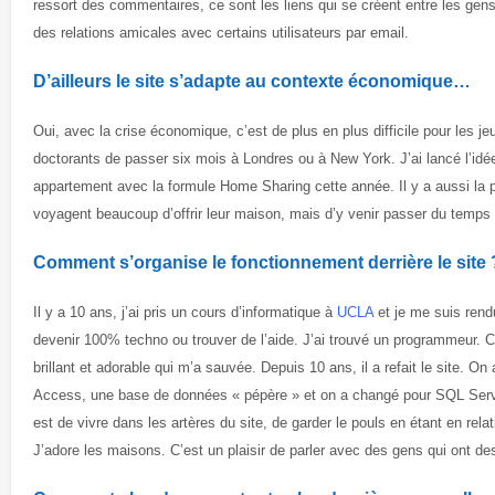
ressort des commentaires, ce sont les liens qui se créent entre les gen
des relations amicales avec certains utilisateurs par email.
D’ailleurs le site s’adapte au contexte économique…
Oui, avec la crise économique, c’est de plus en plus difficile pour les je
doctorants de passer six mois à Londres ou à New York. J’ai lancé l’idé
appartement avec la formule Home Sharing cette année. Il y a aussi la p
voyagent beaucoup d’offrir leur maison, mais d’y venir passer du temp
Comment s’organise le fonctionnement derrière le site 
Il y a 10 ans, j’ai pris un cours d’informatique à
UCLA
et je me suis rend
devenir 100% techno ou trouver de l’aide. J’ai trouvé un programmeur.
brillant et adorable qui m’a sauvée. Depuis 10 ans, il a refait le site. 
Access, une base de données « pépère » et on a changé pour SQL Serv
est de vivre dans les artères du site, de garder le pouls en étant en relat
J’adore les maisons. C’est un plaisir de parler avec des gens qui ont de