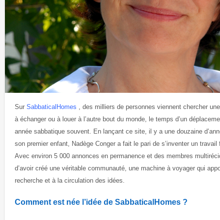
Sur
SabbaticalHomes
, des milliers de personnes viennent chercher u
à échanger ou à louer à l’autre bout du monde, le temps d’un déplaceme
année sabbatique souvent. En lançant ce site, il y a une douzaine d’anné
son premier enfant, Nadège Conger a fait le pari de s’inventer un travail f
Avec environ 5 000 annonces en permanence et des membres multirécidi
d’avoir créé une véritable communauté, une machine à voyager qui appor
recherche et à la circulation des idées.
Comment est née l’idée de SabbaticalHomes ?