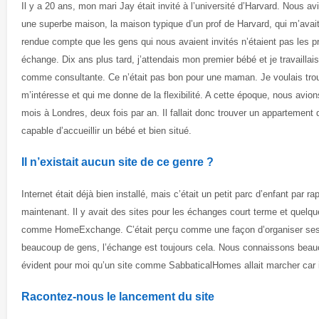
Il y a 20 ans, mon mari Jay était invité à l’université d’Harvard. Nous av
une superbe maison, la maison typique d’un prof de Harvard, qui m’ava
rendue compte que les gens qui nous avaient invités n’étaient pas les pro
échange. Dix ans plus tard, j’attendais mon premier bébé et je travailla
comme consultante. Ce n’était pas bon pour une maman. Je voulais tro
m’intéresse et qui me donne de la flexibilité. A cette époque, nous avion
mois à Londres, deux fois par an. Il fallait donc trouver un appartement
capable d’accueillir un bébé et bien situé.
Il n’existait aucun site de ce genre ?
Internet était déjà bien installé, mais c’était un petit parc d’enfant par r
maintenant. Il y avait des sites pour les échanges court terme et quelqu
comme HomeExchange. C’était perçu comme une façon d’organiser ses
beaucoup de gens, l’échange est toujours cela. Nous connaissons beauco
évident pour moi qu’un site comme SabbaticalHomes allait marcher car il 
Racontez-nous le lancement du site