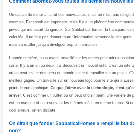
Comment abordez-vous toutes les dernières nouvelles
On essaie de rester à l’affut des nouveautés, mais on n’est pas obligé de
exemple, Facebook est important. Mais il y a un phénomène commercial 
privée qui me paraît dangereux. Sur SabbaticalHomes, la transparence e
calculée. Il ne faut pas donner toute l’information personnelle des gens
mais sans aller jusqu’à divulguer trop d’information.
L’année dernière, nous avons travaillé sur les cartes pour mieux positi
carte. Il y a un an ou deux, j’ai découvert un nouvel outil. C’est un site 
où on peut inviter des gens du monde entier à travailler sur un projet. C’
meilleur gagne. On travaille sur un nouveau logo pour le site qui a auss
point de vue graphique.
Ce que j’aime avec la technologie, c’est qu’o
arriver.
C’est comme un buffet où on peut choisir parmi une variété de p
est en osmose et on a souvent les mêmes idées en même temps. Si on 
cool ailleurs, on en discute.
On dirait que fonder SabbaticalHomes a rempli le but do
non?