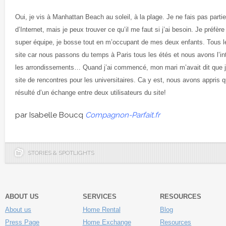
Oui, je vis à Manhattan Beach au soleil, à la plage. Je ne fais pas part
d’Internet, mais je peux trouver ce qu’il me faut si j’ai besoin. Je préfèr
super équipe, je bosse tout en m’occupant de mes deux enfants. Tous le
site car nous passons du temps à Paris tous les étés et nous avons l’in
les arrondissements… Quand j’ai commencé, mon mari m’avait dit que je
site de rencontres pour les universitaires. Ca y est, nous avons appris 
résulté d’un échange entre deux utilisateurs du site!
par Isabelle Boucq
Compagnon-Parfait.fr
STORIES & SPOTLIGHTS
ABOUT US
SERVICES
RESOURCES
About us
Home Rental
Blog
Press Page
Home Exchange
Resources